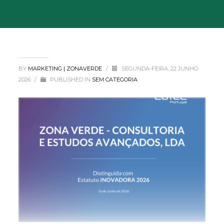
BY
MARKETING | ZONAVERDE
/
SEGUNDA-FEIRA, 22 JUNHO
2026
/
PUBLISHED IN
SEM CATEGORIA