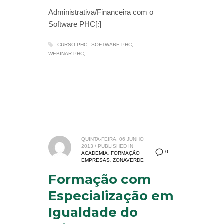
Administrativa/Financeira com o
Software PHC[:]
CURSO PHC
SOFTWARE PHC
WEBINAR PHC
QUINTA-FEIRA, 06 JUNHO
2013
/
PUBLISHED IN
0
ACADEMIA
,
FORMAÇÃO
EMPRESAS
,
ZONAVERDE
Formação com
Especialização em
Igualdade do