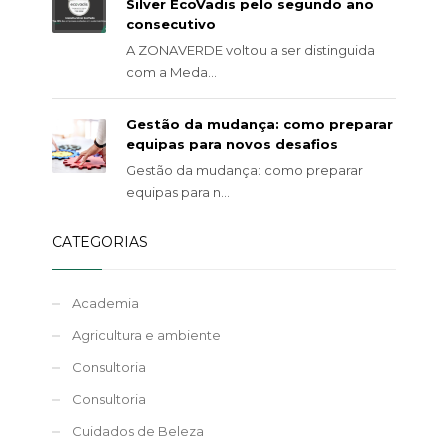
Silver EcoVadis pelo segundo ano
consecutivo
A ZONAVERDE voltou a ser distinguida
com a Meda...
Gestão da mudança: como preparar
equipas para novos desafios
Gestão da mudança: como preparar
equipas para n...
CATEGORIAS
Academia
Agricultura e ambiente
Consultoria
Consultoria
Cuidados de Beleza