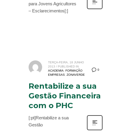
para Jovens Agricultores
– Esclarecimentos[:]
TERÇA-FEIRA, 18 JUNHO
2013
/
PUBLISHED IN
0
ACADEMIA
,
FORMAÇÃO
EMPRESAS
,
ZONAVERDE
Rentabilize a sua
Gestão Financeira
com o PHC
[:pt]Rentabilize a sua
Gestão