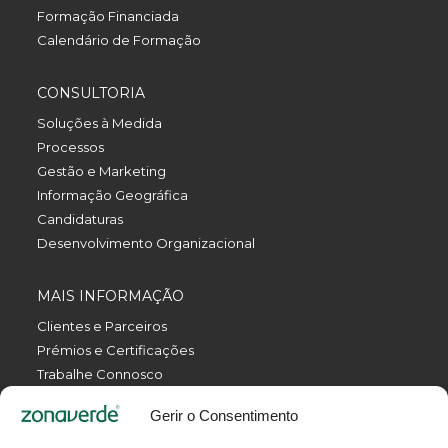
Formação Financiada
Calendário de Formação
CONSULTORIA
Soluções à Medida
Processos
Gestão e Marketing
Informação Geográfica
Candidaturas
Desenvolvimento Organizacional
MAIS INFORMAÇÃO
Clientes e Parceiros
Prémios e Certificações
Trabalhe Connosco
Política de Privacidade
Gerir o Consentimento
Política da Qualidade
Livro de Reclamações Eletrónico