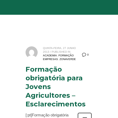
QUINTA-FEIRA, 27 JUNHO
2013
/
PUBLISHED IN
0
ACADEMIA
,
FORMAÇÃO
EMPRESAS
,
ZONAVERDE
Formação
obrigatória para
Jovens
Agricultores –
Esclarecimentos
[:pt]Formação obrigatória