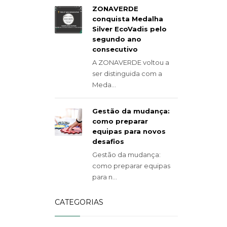
ZONAVERDE
conquista Medalha
Silver EcoVadis pelo
segundo ano
consecutivo
A ZONAVERDE voltou a
ser distinguida com a
Meda...
Gestão da mudança:
como preparar
equipas para novos
desafios
Gestão da mudança:
como preparar equipas
para n...
CATEGORIAS