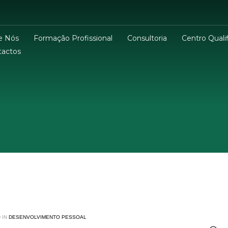
e Nós
Formação Profissional
Consultoria
Centro Qualif
tactos
 IN
DESENVOLVIMENTO PESSOAL