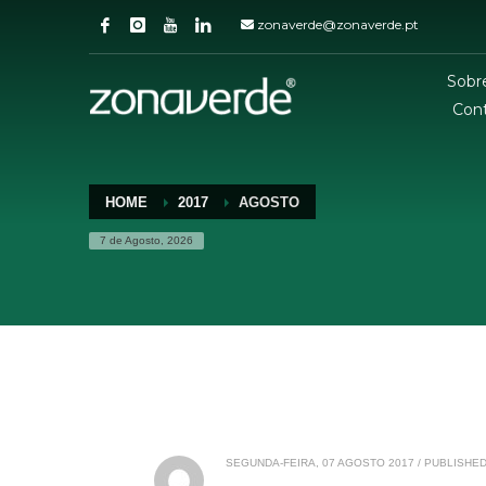
zonaverde@zonaverde.pt
Sobr
Con
HOME
2017
AGOSTO
7 de Agosto, 2026
SEGUNDA-FEIRA, 07 AGOSTO 2017
/
PUBLISHED