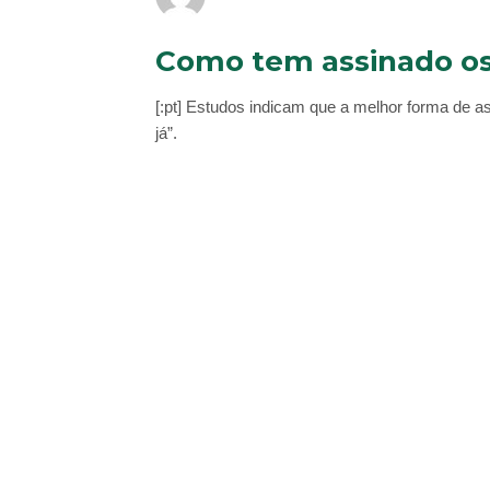
Como tem assinado os
[:pt] Estudos indicam que a melhor forma de a
já”.