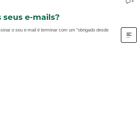
0
 seus e-mails?
ssinar o seu e-mail é terminar com um “obrigado desde