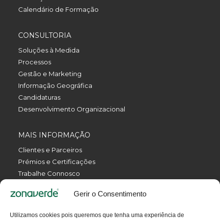
Calendário de Formação
CONSULTORIA
Soluções à Medida
Processos
Gestão e Marketing
Informação Geográfica
Candidaturas
Desenvolvimento Organizacional
MAIS INFORMAÇÃO
Clientes e Parceiros
Prémios e Certificações
Trabalhe Connosco
Política de Privacidade
Gerir o Consentimento
Política da Qualidade
Livro de Reclamações Eletrónico
Utilizamos cookies pois queremos que tenha uma experiência de