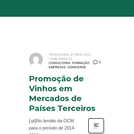
TERÇA-FEIRA, 27 MAIO 2014
/
PUBLISHED IN
0
CONSULTORIA
,
FORMAÇÃO
EMPRESAS
,
ZONAVERDE
Promoção de
Vinhos em
Mercados de
Países Terceiros
[:pt]No âmbito da OCM
para o período de 2014-