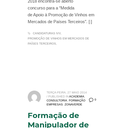
2018 encontra-se aberto
concurso para a “Medida
de Apoio à Promoção de Vinhos em
Mercados de Países Terceiros”. [:]
CANDIDATURAS IVV
PROMOÇÃO DE VINHOS EM MERCADOS DE
PAÍSES TERCEIROS
TERÇA-FEIRA, 27 MAIO 2014
/
PUBLISHED IN
ACADEMIA
,
0
CONSULTORIA
,
FORMAÇÃO
EMPRESAS
,
ZONAVERDE
Formação de
Manipulador de