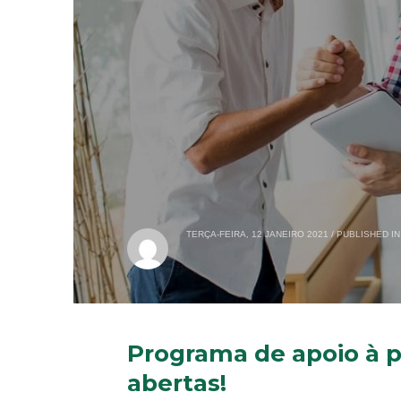
TERÇA-FEIRA, 12 JANEIRO 2021
/
PUBLISHED IN
Programa de apoio à p
abertas!