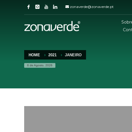
zonaverde@zonaverde.pt
Sobr
Con
HOME
2021
JANEIRO
6 de Agosto, 2026