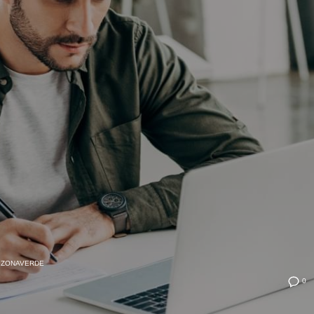
ZONAVERDE
0