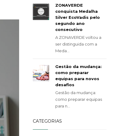
ZONAVERDE
conquista Medalha
Silver EcoVadis pelo
segundo ano
consecutivo
A ZONAVERDE voltou a
ser distinguida com a
Meda...
Gestão da mudança:
como preparar
equipas para novos
desafios
Gestão da mudança:
como preparar equipas
para n...
CATEGORIAS