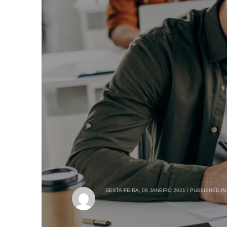
SEXTA-FEIRA, 08 JANEIRO 2021
/
PUBLISHED IN