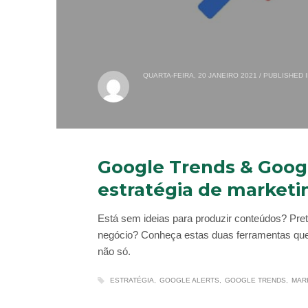
QUARTA-FEIRA, 20 JANEIRO 2021
/
PUBLISHED 
Google Trends & Google
estratégia de marketi
Está sem ideias para produzir conteúdos? Pr
negócio? Conheça estas duas ferramentas que 
não só.
ESTRATÉGIA
GOOGLE ALERTS
GOOGLE TRENDS
MAR