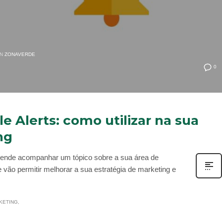
IN
ZONAVERDE
0
 Alerts: como utilizar na sua
ng
etende acompanhar um tópico sobre a sua área de
vão permitir melhorar a sua estratégia de marketing e
KETING