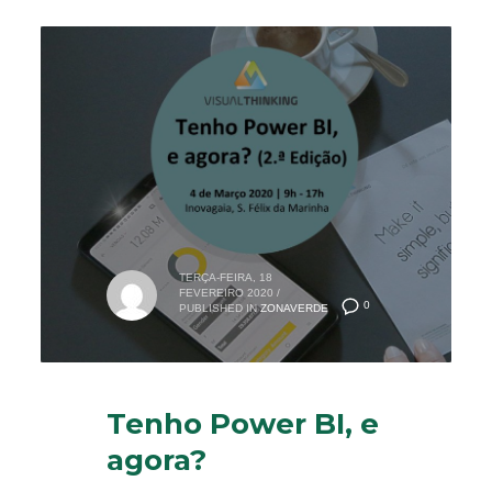
TERÇA-FEIRA, 18
FEVEREIRO 2020
/
0
PUBLISHED IN
ZONAVERDE
Tenho Power BI, e
agora?