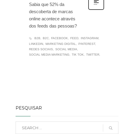
Sabia que 52% da
descoberta de marcas
online acontece através
dos feeds das pessoas?
B2B
B2C
FACEBOOK
FEED
INSTAGRAM
LINKEDIN
MARKETING DIGITAL
PINTEREST
REDES SOCIAIS
SOCIAL MEDIA
SOCIAL MEDIA MARKETING
TIK TOK
TWITTER
PESQUISAR