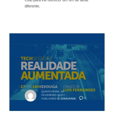
diferente.
QUINTA-FEIRA, 06
FEVEREIRO 2020
/
0
PUBLISHED IN
ZONAVERDE