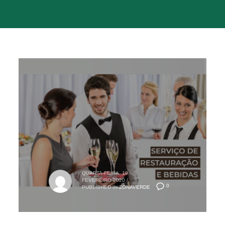
QUARTA-FEIRA, 19
FEVEREIRO 2020
/
0
PUBLISHED IN
ZONAVERDE