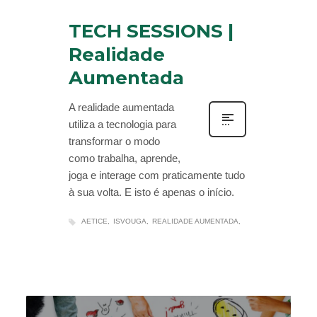
TECH SESSIONS |
Realidade
Aumentada
A realidade aumentada
utiliza a tecnologia para
transformar o modo
como trabalha, aprende,
joga e interage com praticamente tudo
à sua volta. E isto é apenas o início.
AETICE
ISVOUGA
REALIDADE AUMENTADA