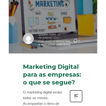
QUARTA-FEIRA, 12
FEVEREIRO 2020
/
0
PUBLISHED IN
MARKETING
E MERCADOS
,
ZONAVERDE
Marketing Digital
para as empresas:
o que se segue?
O marketing digital evolui
todos os meses.
Acompanhar o ritmo de