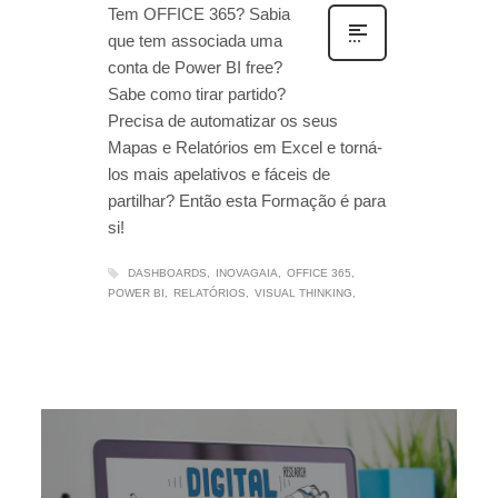
Tem OFFICE 365? Sabia
que tem associada uma
conta de Power BI free?
Sabe como tirar partido?
Precisa de automatizar os seus
Mapas e Relatórios em Excel e torná-
los mais apelativos e fáceis de
partilhar? Então esta Formação é para
si!
DASHBOARDS
INOVAGAIA
OFFICE 365
POWER BI
RELATÓRIOS
VISUAL THINKING