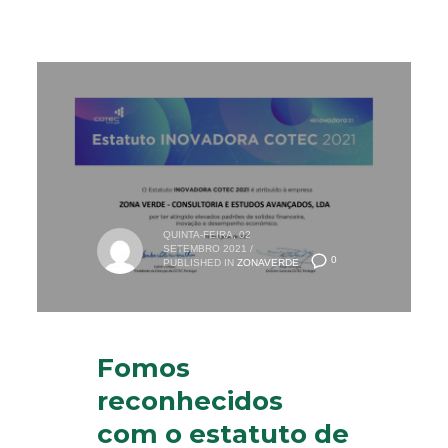
QUINTA-FEIRA, 02
SETEMBRO 2021
/
0
PUBLISHED IN
ZONAVERDE
Fomos
reconhecidos
com o estatuto de