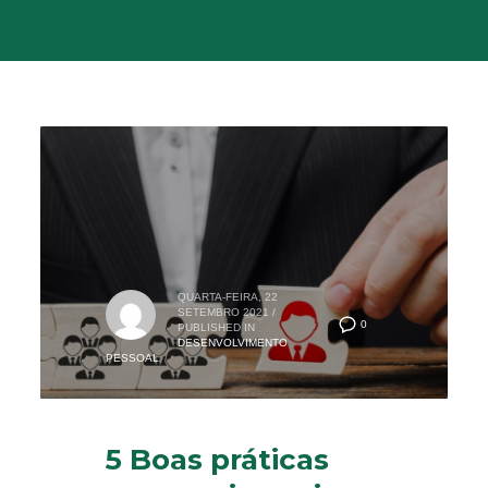
QUARTA-FEIRA, 22
SETEMBRO 2021
/
0
PUBLISHED IN
DESENVOLVIMENTO
PESSOAL
5 Boas práticas