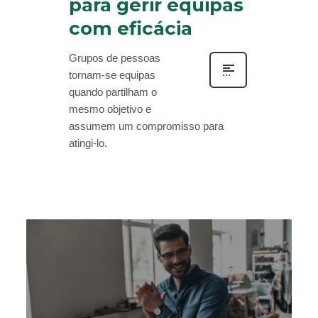
para gerir equipas
com eficácia
Grupos de pessoas
tornam-se equipas
quando partilham o
mesmo objetivo e
assumem um compromisso para
atingi-lo.