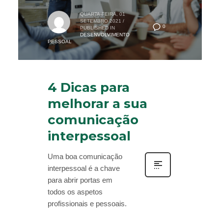
QUARTA-FEIRA, 01
SETEMBRO 2021
/
0
PUBLISHED IN
DESENVOLVIMENTO
PESSOAL
4 Dicas para
melhorar a sua
comunicação
interpessoal
Uma boa comunicação
interpessoal é a chave
para abrir portas em
todos os aspetos
profissionais e pessoais.