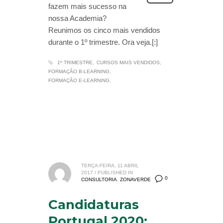
fazem mais sucesso na
nossa Academia?
Reunimos os cinco mais vendidos
durante o 1º trimestre. Ora veja.[:]
1º TRIMESTRE
CURSOS MAIS VENDIDOS
FORMAÇÃO B-LEARNING
FORMAÇÃO E-LEARNING
TERÇA-FEIRA, 11 ABRIL
2017
/
PUBLISHED IN
0
CONSULTORIA
,
ZONAVERDE
Candidaturas
Portugal 2020: