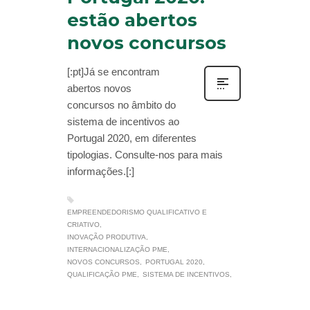
estão abertos
novos concursos
[:pt]Já se encontram
abertos novos
concursos no âmbito do
sistema de incentivos ao
Portugal 2020, em diferentes
tipologias. Consulte-nos para mais
informações.[:]
EMPREENDEDORISMO QUALIFICATIVO E
CRIATIVO
INOVAÇÃO PRODUTIVA
INTERNACIONALIZAÇÃO PME
NOVOS CONCURSOS
PORTUGAL 2020
QUALIFICAÇÃO PME
SISTEMA DE INCENTIVOS