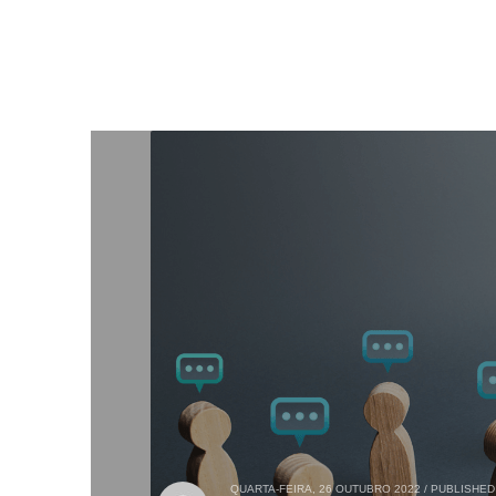
QUARTA-FEIRA, 26 OUTUBRO 2022
/
PUBLISHED