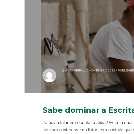
QUINTA-FEIRA, 10 NOVEMBRO 2022
/
PUBLISHED
Sabe dominar a Escrita
Já ouviu falar em escrita criativa? Escrita cria
cativam o interesse do leitor com o intuito que