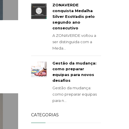
ZONAVERDE
conquista Medalha
Silver EcoVadis pelo
segundo ano
consecutivo
A ZONAVERDE voltou a
ser distinguida com a
Meda...
Gestão da mudança:
como preparar
equipas para novos
desafios
Gestão da mudança:
como preparar equipas
para n...
CATEGORIAS