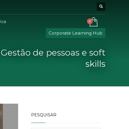
ica
Corporate Learning Hub
 Gestão de pessoas e soft
skills
PESQUISAR