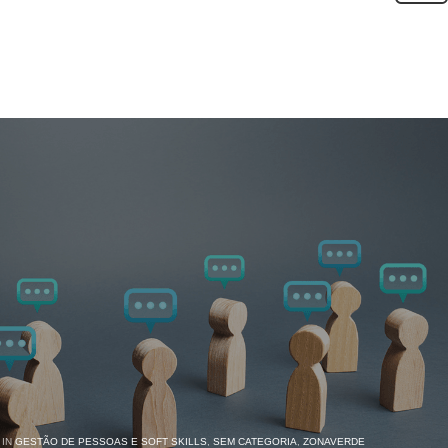
 IN
GESTÃO DE PESSOAS E SOFT SKILLS
,
SEM CATEGORIA
,
ZONAVERDE