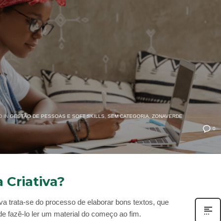
 IN
GESTÃO DE PESSOAS E SOFT SKILLS
,
SEM CATEGORIA
,
ZONAVERDE
0
 Criativa?
tiva trata-se do processo de elaborar bons textos, que
 de fazê-lo ler um material do começo ao fim.