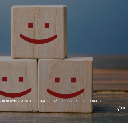
N
DESENVOLVIMENTO PESSOAL
,
GESTÃO DE PESSOAS E SOFT SKILLS
,
0