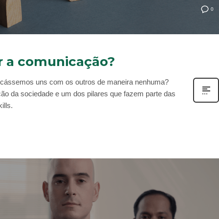
0
ar a comunicação?
icássemos uns com os outros de maneira nenhuma?
ão da sociedade e um dos pilares que fazem parte das
ills.