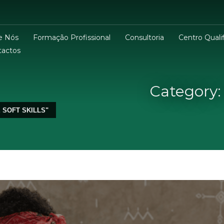
e Nós
Formação Profissional
Consultoria
Centro Qualif
tactos
Category:
 SOFT SKILLS"