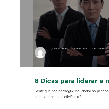
QUARTA-FEIRA, 29 JUNHO 2022
/
PUBLISHED IN
8 Dicas para liderar e
Sente que não consegue influenciar as pessoa
com o empenho e eficiência?