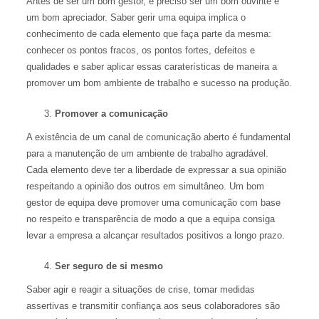
Antes de ser um bom gestor, é preciso ser um bom ouvinte e
um bom apreciador. Saber gerir uma equipa implica o
conhecimento de cada elemento que faça parte da mesma:
conhecer os pontos fracos, os pontos fortes, defeitos e
qualidades e saber aplicar essas caraterísticas de maneira a
promover um bom ambiente de trabalho e sucesso na produção.
Promover a comunicação
A existência de um canal de comunicação aberto é fundamental
para a manutenção de um ambiente de trabalho agradável.
Cada elemento deve ter a liberdade de expressar a sua opinião
respeitando a opinião dos outros em simultâneo. Um bom
gestor de equipa deve promover uma comunicação com base
no respeito e transparência de modo a que a equipa consiga
levar a empresa a alcançar resultados positivos a longo prazo.
Ser seguro de si mesmo
Saber agir e reagir a situações de crise, tomar medidas
assertivas e transmitir confiança aos seus colaboradores são