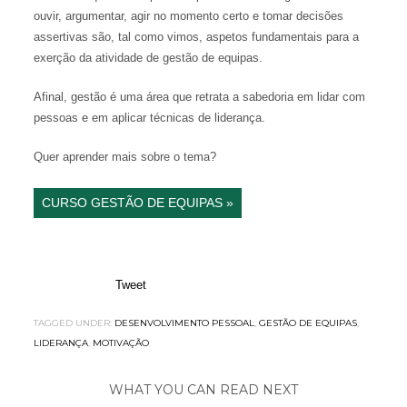
ouvir, argumentar, agir no momento certo e tomar decisões
assertivas são, tal como vimos, aspetos fundamentais para a
exerção da atividade de gestão de equipas.
Afinal, gestão é uma área que retrata a sabedoria em lidar com
pessoas e em aplicar técnicas de liderança.
Quer aprender mais sobre o tema?
CURSO GESTÃO DE EQUIPAS »
Tweet
TAGGED UNDER:
DESENVOLVIMENTO PESSOAL
,
GESTÃO DE EQUIPAS
,
LIDERANÇA
,
MOTIVAÇÃO
WHAT YOU CAN READ NEXT