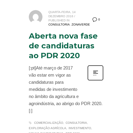
QUARTA-FEIRA, 14
DEZEMBRO 2016
/
0
PUBLISHED IN
CONSULTORIA
,
ZONAVERDE
Aberta nova fase
de candidaturas
ao PDR 2020
[:pt]Até março de 2017
vão estar em vigor as
candidaturas para
medidas de investimento
no âmbito da agricultura e
agroindústria, ao abrigo do PDR 2020.
[:]
COMERCIALIZAÇÃO
CONSULTORIA
EXPLORAÇÃO AGRÍCOLA
INVESTIMENTO