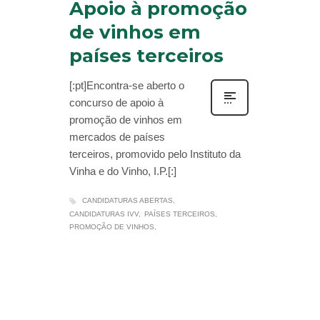
Apoio à promoção
de vinhos em
países terceiros
[:pt]Encontra-se aberto o
concurso de apoio à
promoção de vinhos em
mercados de países
terceiros, promovido pelo Instituto da
Vinha e do Vinho, I.P.[:]
CANDIDATURAS ABERTAS
CANDIDATURAS IVV
PAÍSES TERCEIROS
PROMOÇÃO DE VINHOS