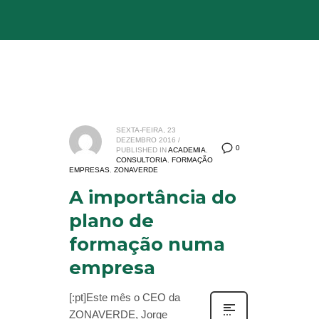
SEXTA-FEIRA, 23
DEZEMBRO 2016
/
0
PUBLISHED IN
ACADEMIA
,
CONSULTORIA
,
FORMAÇÃO
EMPRESAS
,
ZONAVERDE
A importância do
plano de
formação numa
empresa
[:pt]Este mês o CEO da
ZONAVERDE, Jorge