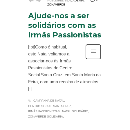
PUBLISHED IN
ACADEMIA
,
ZONAVERDE
Ajude-nos a ser
solidários com as
Irmãs Passionistas
[:pt]Como é habitual,
este Natal voltamos a
associar-nos às Irmãs
Passionistas do Centro
Social Santa Cruz, em Santa Maria da
Feira, com uma recolha de alimentos.
[:]
CAMPANHA DE NATAL
CENTRO SOCIAL SANTA CRUZ
IRMÃS PASSIONISTAS
NATAL SOLIDÁRIO
ZONAVERDE SOLIDÁRIA