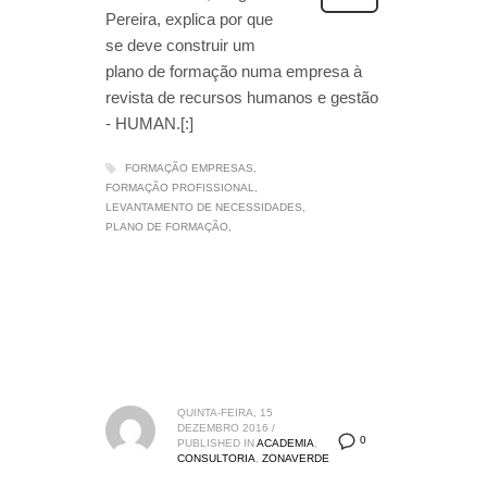
Pereira, explica por que
se deve construir um
plano de formação numa empresa à
revista de recursos humanos e gestão
- HUMAN.[:]
FORMAÇÃO EMPRESAS
FORMAÇÃO PROFISSIONAL
LEVANTAMENTO DE NECESSIDADES
PLANO DE FORMAÇÃO
QUINTA-FEIRA, 15
DEZEMBRO 2016
/
0
PUBLISHED IN
ACADEMIA
,
CONSULTORIA
,
ZONAVERDE