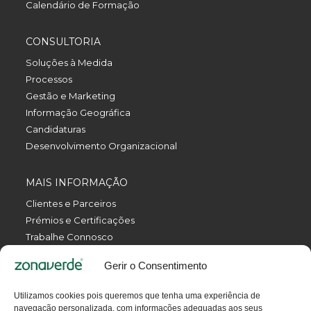
Calendário de Formação
CONSULTORIA
Soluções à Medida
Processos
Gestão e Marketing
Informação Geográfica
Candidaturas
Desenvolvimento Organizacional
MAIS INFORMAÇÃO
Clientes e Parceiros
Prémios e Certificações
Trabalhe Connosco
Política de Privacidade
Gerir o Consentimento
Política da Qualidade
Livro de Reclamações Eletrónico
Utilizamos cookies pois queremos que tenha uma experiência de
Termos e Condições
navegação personalizada, com informações adequadas aos seus