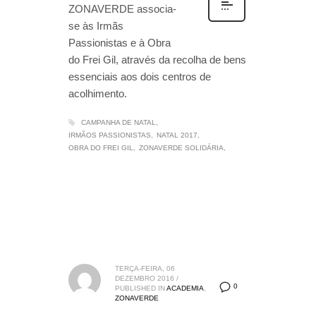
ZONAVERDE associa-
se às Irmãs
Passionistas e à Obra
do Frei Gil, através da recolha de bens
essenciais aos dois centros de
acolhimento.
CAMPANHA DE NATAL
IRMÃOS PASSIONISTAS
NATAL 2017
OBRA DO FREI GIL
ZONAVERDE SOLIDÁRIA
TERÇA-FEIRA, 06
DEZEMBRO 2016
/
0
PUBLISHED IN
ACADEMIA
,
ZONAVERDE