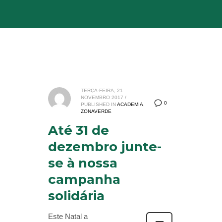
TERÇA-FEIRA, 21
NOVEMBRO 2017
/
0
PUBLISHED IN
ACADEMIA
,
ZONAVERDE
Até 31 de
dezembro junte-
se à nossa
campanha
solidária
Este Natal a