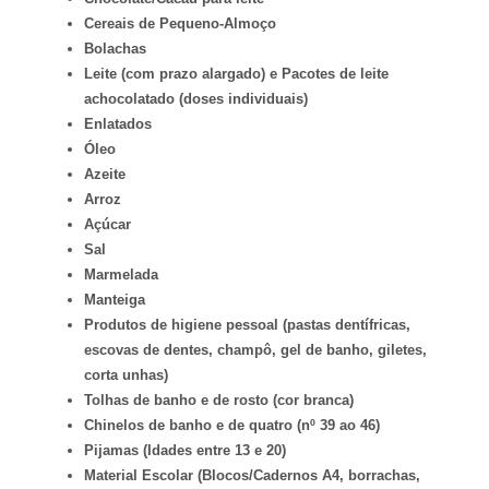
Cereais de Pequeno-Almoço
Bolachas
Leite (com prazo alargado) e
Pacotes de leite
achocolatado (doses individuais)
Enlatados
Óleo
Azeite
Arroz
Açúcar
Sal
Marmelada
Manteiga
Produtos de higiene pessoal (pastas dentífricas,
escovas de dentes, champô, gel de banho, giletes,
corta unhas)
Tolhas de banho e de rosto (cor branca)
Chinelos de banho e de quatro (nº 39 ao 46)
Pijamas (Idades entre 13 e 20)
Material Escolar (Blocos/Cadernos A4, borrachas,