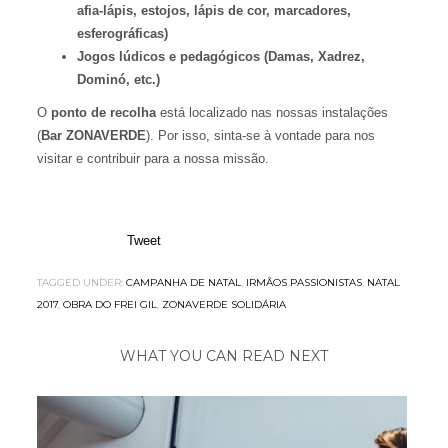
afia-lápis, estojos, lápis de cor, marcadores,
esferográficas)
Jogos lúdicos e pedagógicos (Damas, Xadrez,
Dominó, etc.)
O
ponto de recolha
está localizado nas nossas instalações
(
Bar ZONAVERDE
). Por isso, sinta-se à vontade para nos
visitar e contribuir para a nossa missão.
Tweet
TAGGED UNDER:
CAMPANHA DE NATAL
,
IRMÃOS PASSIONISTAS
,
NATAL
2017
,
OBRA DO FREI GIL
,
ZONAVERDE SOLIDÁRIA
WHAT YOU CAN READ NEXT