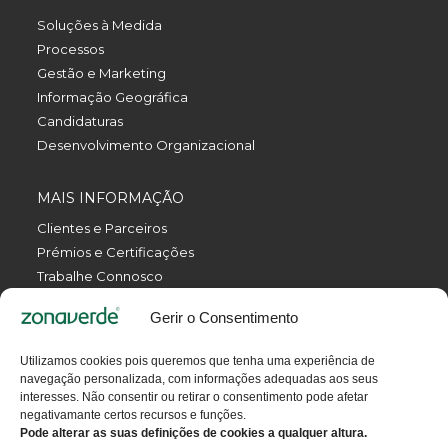
Soluções à Medida
Processos
Gestão e Marketing
Informação Geográfica
Candidaturas
Desenvolvimento Organizacional
MAIS INFORMAÇÃO
Clientes e Parceiros
Prémios e Certificações
Trabalhe Connosco
Política de Privacidade
Gerir o Consentimento
Política da Qualidade
Livro de Reclamações Eletrónico
Utilizamos cookies pois queremos que tenha uma experiência de
Termos e Condições
navegação personalizada, com informações adequadas aos seus
Contactos
interesses. Não consentir ou retirar o consentimento pode afetar
negativamante certos recursos e funções.
Pode alterar as suas definições de cookies a qualquer altura.