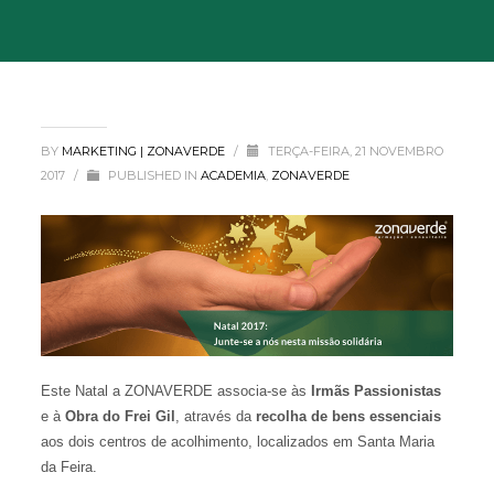
BY
MARKETING | ZONAVERDE
/
TERÇA-FEIRA, 21 NOVEMBRO
2017
/
PUBLISHED IN
ACADEMIA
,
ZONAVERDE
Este Natal a ZONAVERDE associa-se às
Irmãs Passionistas
e à
Obra do Frei Gil
, através da
recolha de bens essenciais
aos dois centros de acolhimento, localizados em Santa Maria
da Feira.