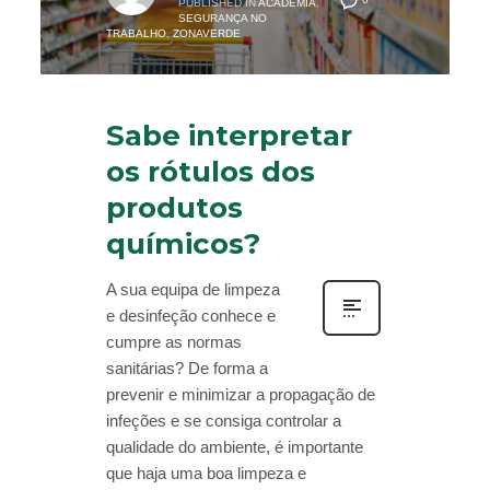
0
PUBLISHED IN
ACADEMIA
,
SEGURANÇA NO
TRABALHO
,
ZONAVERDE
Sabe interpretar
os rótulos dos
produtos
químicos?
A sua equipa de limpeza
e desinfeção conhece e
cumpre as normas
sanitárias? De forma a
prevenir e minimizar a propagação de
infeções e se consiga controlar a
qualidade do ambiente, é importante
que haja uma boa limpeza e