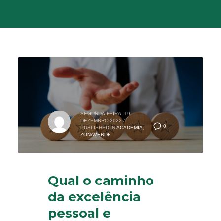
SEGUNDA-FEIRA, 19
DEZEMBRO 2022
/
0
PUBLISHED IN
ACADEMIA
,
ZONAVERDE
Qual o caminho
da excelência
pessoal e