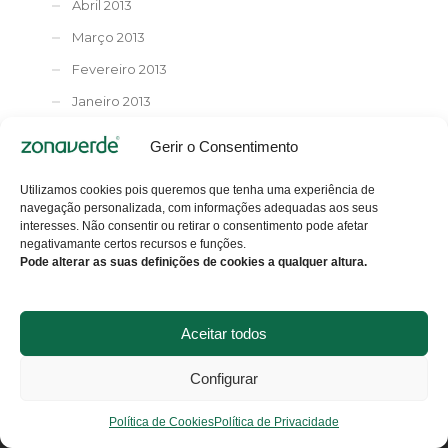
Abril 2013
Março 2013
Fevereiro 2013
Janeiro 2013
Novembro 2012
Gerir o Consentimento
Outubro 2012
Utilizamos cookies pois queremos que tenha uma experiência de
Setembro 2012
navegação personalizada, com informações adequadas aos seus
interesses. Não consentir ou retirar o consentimento pode afetar
Julho 2012
negativamante certos recursos e funções.
Junho 2012
Pode alterar as suas definições de cookies a qualquer altura.
Aceitar todos
Configurar
FORMAÇÃO
Política de Cookies
Política de Privacidade