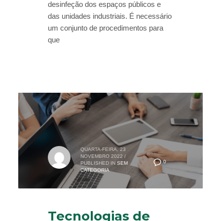
desinfeção dos espaços públicos e
das unidades industriais. É necessário
um conjunto de procedimentos para
que
QUARTA-FEIRA, 23
NOVEMBRO 2022
/
0
PUBLISHED IN
SEM
CATEGORIA
Tecnologias de