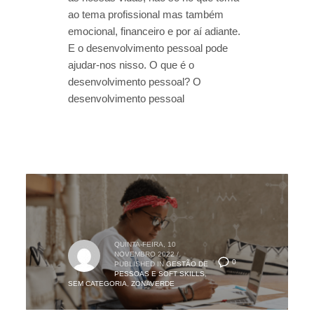
ao tema profissional mas também
emocional, financeiro e por aí adiante.
E o desenvolvimento pessoal pode
ajudar-nos nisso. O que é o
desenvolvimento pessoal? O
desenvolvimento pessoal
QUINTA-FEIRA, 10
NOVEMBRO 2022
/
0
PUBLISHED IN
GESTÃO DE
PESSOAS E SOFT SKILLS
,
SEM CATEGORIA
,
ZONAVERDE