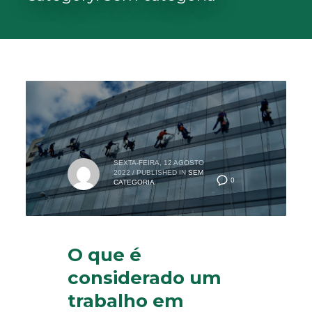
SEXTA-FEIRA, 12 AGOSTO
2022
/
PUBLISHED IN
SEM
0
CATEGORIA
O que é
considerado um
trabalho em