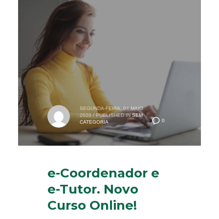
SEGUNDA-FEIRA, 04 MAIO
2020
/
PUBLISHED IN
SEM
0
CATEGORIA
e-Coordenador e
e-Tutor. Novo
Curso Online!