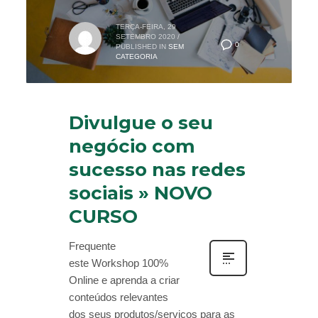
TERÇA-FEIRA, 29
SETEMBRO 2020
/
0
PUBLISHED IN
SEM
CATEGORIA
Divulgue o seu
negócio com
sucesso nas redes
sociais » NOVO
CURSO
Frequente
este Workshop 100%
Online e aprenda a criar
conteúdos relevantes
dos seus produtos/serviços para as