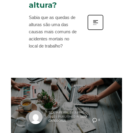
altura?
Sabia que as quedas de
alturas são uma das
causas mais comuns de
acidentes mortais no
local de trabalho?
SEXTA-FEIRA, 24 JUNHO
2022
/
PUBLISHED IN
SEM
0
CATEGORIA