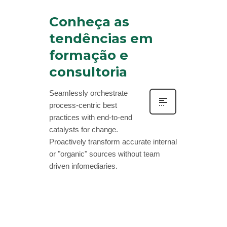
Conheça as
tendências em
formação e
consultoria
Seamlessly orchestrate
process-centric best
practices with end-to-end
catalysts for change.
Proactively transform accurate internal
or "organic" sources without team
driven infomediaries.