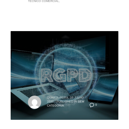
TÉCNICO COMERCIAL
QUARTA-FEIRA, 08 JULHO
2020
/
PUBLISHED IN
SEM
0
CATEGORIA