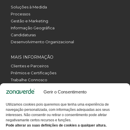
Soluções à Medida
Processos
Gestão e Marketing
Informação Geográfica
Candidaturas
Desenvolvimento Organizacional
MAIS INFORMAÇÃO
Clientes e Parceiros
Prémios e Certificações
Trabalhe Connosco
Política de Privacidade
Gerir o Consentimento
Política da Qualidade
Livro de Reclamações Eletrónico
Utilizamos cookies pois queremos que tenha uma experiência de
Termos e Condições
navegação personalizada, com informações adequadas aos seus
Contactos
interesses. Não consentir ou retirar o consentimento pode afetar
negativamante certos recursos e funções.
Pode alterar as suas definições de cookies a qualquer altura.