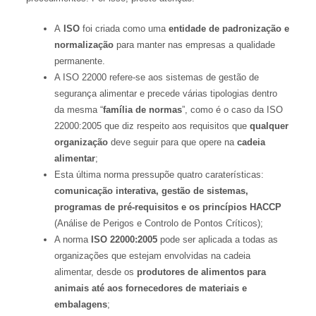
A
ISO
foi criada como uma
entidade de padronização e
normalização
para manter nas empresas a qualidade
permanente.
A ISO 22000 refere-se aos sistemas de gestão de
segurança alimentar e precede várias tipologias dentro
da mesma “
família de normas
”, como é o caso da ISO
22000:2005 que diz respeito aos requisitos que
qualquer
organização
deve seguir para que opere na
cadeia
alimentar
;
Esta última norma pressupõe quatro caraterísticas:
comunicação interativa, gestão de sistemas,
programas de pré-requisitos e os princípios HACCP
(Análise de Perigos e Controlo de Pontos Críticos);
A norma
ISO 22000:2005
pode ser aplicada a todas as
organizações que estejam envolvidas na cadeia
alimentar, desde os
produtores de alimentos para
animais até aos fornecedores de materiais e
embalagens
;