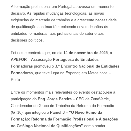
A formação profissional em Portugal atravessa um momento
decisivo. As rápidas mudanças tecnológicas, as novas
exigências do mercado de trabalho e a crescente necessidade
de qualificação contínua têm colocado novos desafios às
entidades formadoras, aos profissionais do setor e aos
decisores políticos.
Foi neste contexto que, no dia
14 de novembro de 2025
, a
APEFOR – Associação Portuguesa de Entidades
Formadoras
promoveu o
3.º Encontro Nacional de Entidades
Formadoras
, que teve lugar na Exponor, em Matosinhos –
Porto.
Entre os momentos mais relevantes do evento destacou-se a
participação do
Eng. Jorge Pereira
– CEO da ZonaVerde,
Coordenador do Grupo de Trabalho da Reforma da Formação
(GT10), que integrou o
Painel 3 – “O Novo Rumo da
Formação: Reforma da Formação Profissional e Alterações
no Catálogo Nacional de Qualificações”
como orador