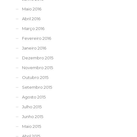
Maio 2016
Abril 2016
Março 2016
Fevereiro 2016
Janeiro 2016
Dezembro 2015
Novembro 2015
Outubro 2015
Setembro 2015
Agosto 2015
Julho 2015
Junho 2015
Maio 2015
Abril 2015