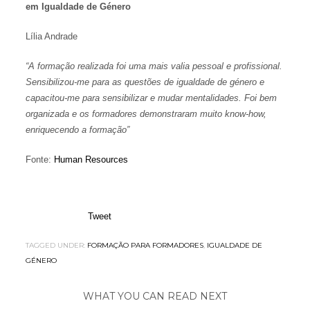
em Igualdade de Género
Lília Andrade
“A formação realizada foi uma mais valia pessoal e profissional.
Sensibilizou-me para as questões de igualdade de género e
capacitou-me para sensibilizar e mudar mentalidades. Foi bem
organizada e os formadores demonstraram muito know-how,
enriquecendo a formação”
Fonte:
Human Resources
Tweet
TAGGED UNDER:
FORMAÇÃO PARA FORMADORES
,
IGUALDADE DE
GÉNERO
WHAT YOU CAN READ NEXT