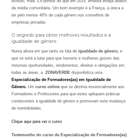
evoluiu, mais 3,9 pontos do que em 2015, embora esteja abaixo
da média comunitária. Um bom exemplo é a França, a única a
ter pelo menos 40% de cada género nos conselhos de
empresas privadas.
O segredo para obter melhores resultados e a
igualdade de género
Numa altura em que tanto se fala de
igualdade de género,
e
que se está a lutar para que homens e mulheres gozem das
mesmas oportunidades, rendimentos, direitos e obrigações em
todas as áreas, a
ZONAVERDE
disponibiliza uma
Especialização de Formadores(as) em Igualdade de
Género.
Um
curso online
que se destina essencialmente aos
Formadores e Professores para que estes apliquem práticas
conducentes à igualdade de género e promovam esta mudança
de mentalidades.
Clique aqui para ver o curso
Testemunho do curso de Especialização de Formadores(as)