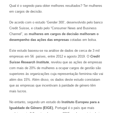
Qual é o segredo para obter melhores resultados? Ter mulheres
em cargos de decisão.
De acordo com o estudo ‘Gender 300’, desenvolvido pelo banco
Credit Suisse, e citado pelo “Consumer News and Business
Channel”, as
mulheres em cargos de decisão melhoram o
desempenho das ações das empresas
cotadas em bolsa.
Este estudo baseou-se na análise de dados de cerca de 3 mil
empresas em 56 países, entre 2012 e agosto 2019. O
Credit
Suisse Research Institute
, revelou que as ações de empresas
com mais de 20% de mulheres a ocupar cargos de gestão são
superiores às organizações cuja representação feminina não vai
além dos 15%. Além disso, os dados deste estudo constatam
que as empresas que incentivam à paridade de género têm
mais lucros.
No entanto, segundo um estudo do
Instituto Europeu para a
Igualdade de Género (EIGE)
, Portugal é o país que mais