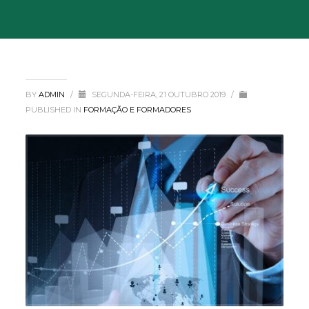
BY
ADMIN
/
SEGUNDA-FEIRA, 21 OUTUBRO 2019
/
PUBLISHED IN
FORMAÇÃO E FORMADORES