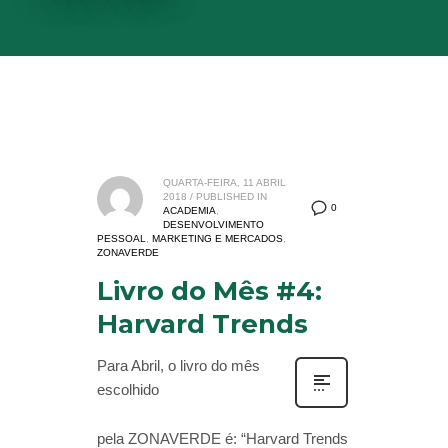
QUARTA-FEIRA, 11 ABRIL
2018
/
PUBLISHED IN
0
ACADEMIA
,
DESENVOLVIMENTO
PESSOAL
,
MARKETING E MERCADOS
,
ZONAVERDE
Livro do Mês #4:
Harvard Trends
Para Abril, o livro do mês
escolhido
pela ZONAVERDE é: “Harvard Trends