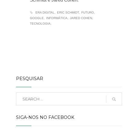
ERA DIGITAL
ERIC SCHMIDT
FUTURO
GOOGLE
INFORMÁTICA
JARED COHEN
TECNOLOGIA
PESQUISAR
SIGA-NOS NO FACEBOOK