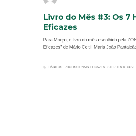
Livro do Mês #3: Os 7
Eficazes
Para Março, o livro do mês escolhido pela 
Eficazes” de Mário Ceitil, Maria João Pantale
HÁBITOS
PROFISSIONAIS EFICAZES
STEPHEN R. COVE