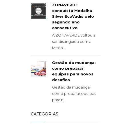
ZONAVERDE
conquista Medalha
Silver EcoVadis pelo
segundo ano
consecutivo
A ZONAVERDE voltou a
ser distinguida com a
Meda...
Gestão da mudança:
como preparar
equipas para novos
desafios
Gestão da mudança:
como preparar equipas
para n...
CATEGORIAS