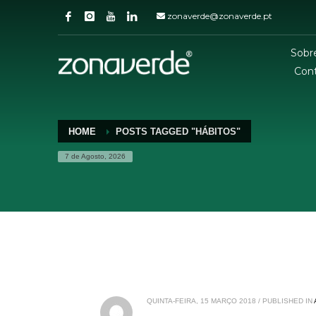
zonaverde@zonaverde.pt
Sobr
Con
HOME
POSTS TAGGED "HÁBITOS"
7 de Agosto, 2026
QUINTA-FEIRA, 15 MARÇO 2018
/
PUBLISHED IN