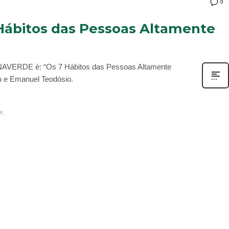
0
 Hábitos das Pessoas Altamente
ZONAVERDE é: “Os 7 Hábitos das Pessoas Altamente
ão e Emanuel Teodósio.
Y