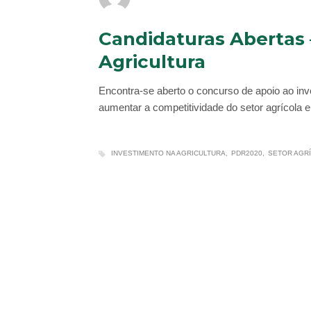
Candidaturas Abertas 
Agricultura
Encontra-se aberto o concurso de apoio ao in
aumentar a competitividade do setor agrícola 
INVESTIMENTO NA AGRICULTURA
PDR2020
SETOR AGR