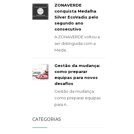
ZONAVERDE
conquista Medalha
Silver EcoVadis pelo
segundo ano
consecutivo
A ZONAVERDE voltou a
ser distinguida com a
Meda...
Gestão da mudança:
como preparar
equipas para novos
desafios
Gestão da mudança:
como preparar equipas
para n...
CATEGORIAS