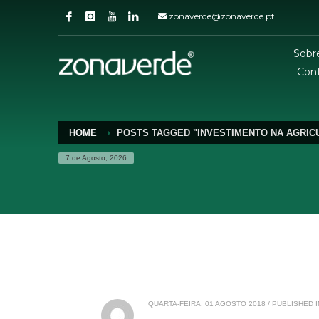
zonaverde@zonaverde.pt
Sobr
Con
HOME
POSTS TAGGED "INVESTIMENTO NA AGRIC
7 de Agosto, 2026
QUARTA-FEIRA, 01 AGOSTO 2018
/
PUBLISHED I