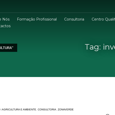
e Nós
Formação Profissional
Consultoria
Centro Qualif
tactos
Tag: in
ULTURA"
N
AGRICULTURA E AMBIENTE
,
CONSULTORIA
,
ZONAVERDE