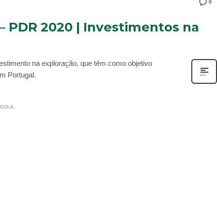
0
– PDR 2020 | Investimentos na
vestimento na exploração, que têm como objetivo
em Portugal.
ÍCOLA