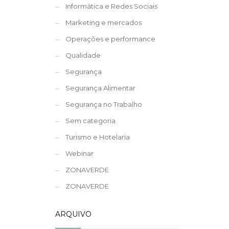
Informática e Redes Sociais
Marketing e mercados
Operações e performance
Qualidade
Segurança
Segurança Alimentar
Segurança no Trabalho
Sem categoria
Turismo e Hotelaria
Webinar
ZONAVERDE
ZONAVERDE
ARQUIVO