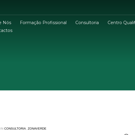
e Nós
Formação Profissional
Consultoria
Centro Qualif
tactos
IN
CONSULTORIA
,
ZONAVERDE