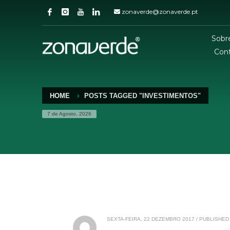
zonaverde@zonaverde.pt
Sobr
Con
HOME
POSTS TAGGED "INVESTIMENTOS"
7 de Agosto, 2026
SEXTA-FEIRA, 22 DEZEMBRO 2017
/
PUBLISHED 