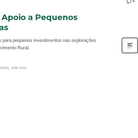
0
: Apoio a Pequenos
as
as para pequenos investimentos nas explorações
vimento Rural.
ENTOS
PDR 2020