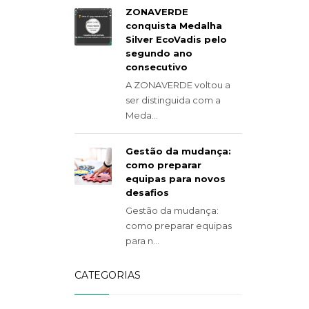
ZONAVERDE
conquista Medalha
Silver EcoVadis pelo
segundo ano
consecutivo
A ZONAVERDE voltou a
ser distinguida com a
Meda...
Gestão da mudança:
como preparar
equipas para novos
desafios
Gestão da mudança:
como preparar equipas
para n...
CATEGORIAS