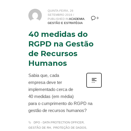
QUINTA-FEIRA, 26
SETEMBRO 2019
/
0
PUBLISHED IN
ACADEMIA
,
GESTÃO E ESTRATÉGIA
40 medidas do
RGPD na Gestão
de Recursos
Humanos
Sabia que, cada
empresa deve ter
implementado cerca de
40 medidas (em média)
para o cumprimento do RGPD na
gestão de recursos humanos?
DPO - DATA PROTECTION OFFICER
GESTÃO DE RH
PROTEÇÃO DE DADOS