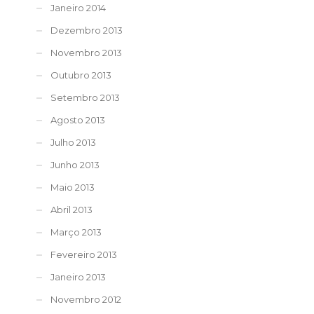
Janeiro 2014
Dezembro 2013
Novembro 2013
Outubro 2013
Setembro 2013
Agosto 2013
Julho 2013
Junho 2013
Maio 2013
Abril 2013
Março 2013
Fevereiro 2013
Janeiro 2013
Novembro 2012