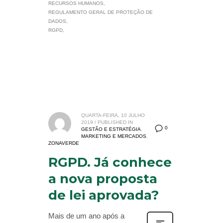
RECURSOS HUMANOS
REGULAMENTO GERAL DE PROTEÇÃO DE
DADOS
RGPD
QUARTA-FEIRA, 10 JULHO
2019
/
PUBLISHED IN
0
GESTÃO E ESTRATÉGIA
,
MARKETING E MERCADOS
,
ZONAVERDE
RGPD. Já conhece
a nova proposta
de lei aprovada?
Mais de um ano após a