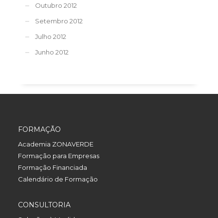
Outubro 2012
Setembro 2012
Julho 2012
Junho 2012
FORMAÇÃO
Academia ZONAVERDE
Formação para Empresas
Formação Financiada
Calendário de Formação
CONSULTORIA