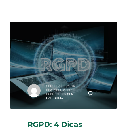
SEGUNDA-FEIRA, 16
DEZEMBRO 2019
/
0
PUBLISHED IN
SEM
CATEGORIA
RGPD: 4 Dicas