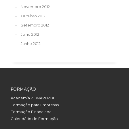
Novembro 2012
Outubro 2012
Setembro 2012
Julho 2012
Junho 2012
FORMAÇÃO
Academia ZONAVERDE
Formação para Empresas
Formação Financiada
Calendário de Formação