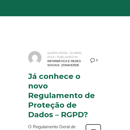
QUINTA-FEIRA, 19 ABRIL
2018
/
PUBLISHED IN
0
INFORMÁTICA E REDES
SOCIAIS
,
ZONAVERDE
Já conhece o
novo
Regulamento de
Proteção de
Dados – RGPD?
O Regulamento Geral de