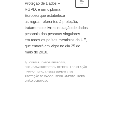
Proteção de Dados –
RGPD, é um diploma
Europeu que estabelece
as regras referentes à proteção,
tratamento e livre circulação de dados
pessoais das pessoas singulares
em todos os países membros da UE,
que entrará em vigor no dia 25 de
maio de 2018.
COIMAS
DADOS PESSOAIS
DPO - DATA PROTECTION OFFICER
LEGISLAÇÃO
PRIVACY IMPACT ASSESSEMENT (PIA)
PROTEÇÃO DE DADOS
REGULAMENTO
RGPD
UNIÃO EUROPEIA