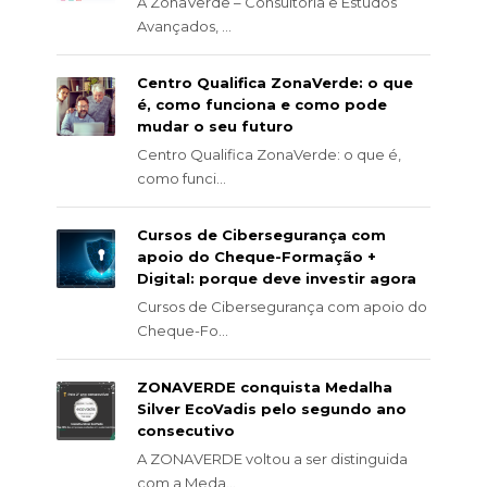
A ZonaVerde – Consultoria e Estudos
Avançados, ...
Centro Qualifica ZonaVerde: o que
é, como funciona e como pode
mudar o seu futuro
Centro Qualifica ZonaVerde: o que é,
como funci...
Cursos de Cibersegurança com
apoio do Cheque-Formação +
Digital: porque deve investir agora
Cursos de Cibersegurança com apoio do
Cheque-Fo...
ZONAVERDE conquista Medalha
Silver EcoVadis pelo segundo ano
consecutivo
A ZONAVERDE voltou a ser distinguida
com a Meda...