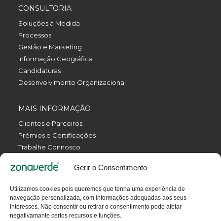
CONSULTORIA
Soluções à Medida
Processos
Gestão e Marketing
Informação Geográfica
Candidaturas
Desenvolvimento Organizacional
MAIS INFORMAÇÃO
Clientes e Parceiros
Prémios e Certificações
Trabalhe Connosco
Política de Privacidade
Gerir o Consentimento
Política da Qualidade
Livro de Reclamações Eletrónico
Utilizamos cookies pois queremos que tenha uma experiência de
Termos e Condições
navegação personalizada, com informações adequadas aos seus
Contactos
interesses. Não consentir ou retirar o consentimento pode afetar
negativamante certos recursos e funções.